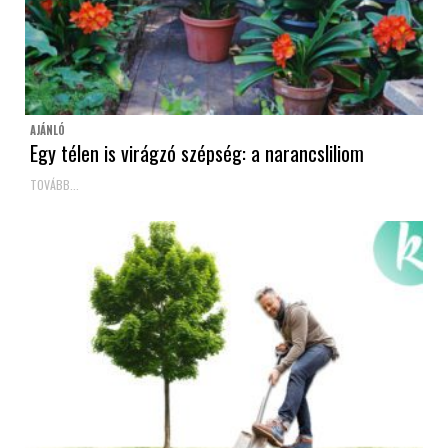
AJÁNLÓ
Egy télen is virágzó szépség: a narancsliliom
TOVÁBB...