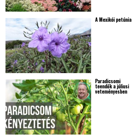
A Mexikói petúnia
Paradicsomi
teendők a júliusi
veteményesben