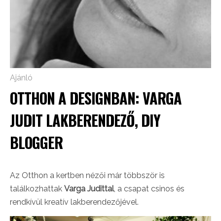
Ajánló
OTTHON A DESIGNBAN: VARGA
JUDIT LAKBERENDEZŐ, DIY
BLOGGER
Az Otthon a kertben nézői már többször is
találkozhattak
Varga Judittal
, a csapat csinos és
rendkívül kreatív lakberendezőjével.