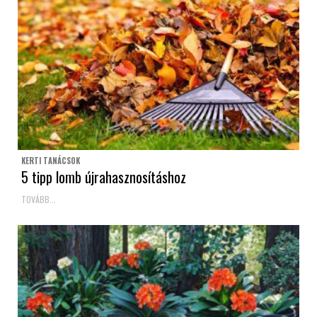
KERTI TANÁCSOK
5 tipp lomb újrahasznosításhoz
TOVÁBB...