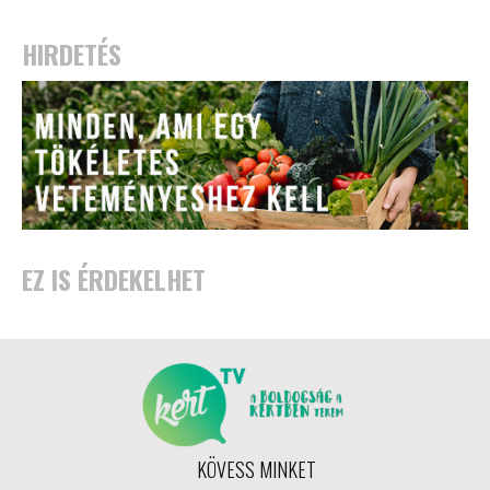
HIRDETÉS
EZ IS ÉRDEKELHET
KÖVESS MINKET