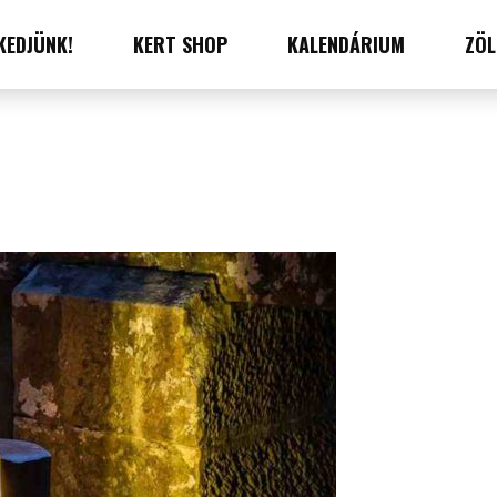
KEDJÜNK!
KERT SHOP
KALENDÁRIUM
ZÖL