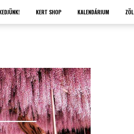
KEDJÜNK!
KERT SHOP
KALENDÁRIUM
ZÖL