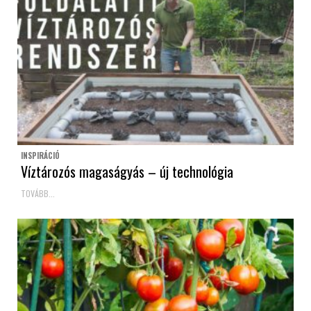
INSPIRÁCIÓ
Víztározós magaságyás – új technológia
TOVÁBB...