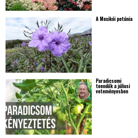
A Mexikói petúnia
Paradicsomi
teendők a júliusi
veteményesben