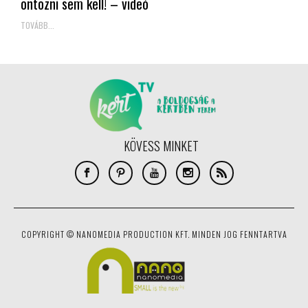
öntözni sem kell! – videó
TOVÁBB...
KÖVESS MINKET
COPYRIGHT © NANOMEDIA PRODUCTION KFT. MINDEN JOG FENNTARTVA