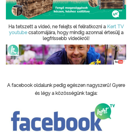
Ha tetszett a videó, ne felejts el feliratkozni a
Kert TV
youtube
csatornájára, hogy mindig azonnal értesülj a
legfrissebb videókról!
A facebook oldalunk pedig egészen nagyszerű! Gyere
és légy a közösségünk tagja: