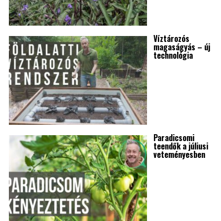
Víztározós
magaságyás – új
technológia
Paradicsomi
teendők a júliusi
veteményesben