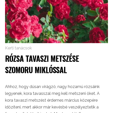
Kerti tanácsok
RÓZSA TAVASZI METSZÉSE
SZOMORU MIKLÓSSAL
Ahhoz, hogy dúsan virágzó, nagy hozamú rózsáink
legyenek, kora tavasszal meg kell metszeni őket. A
kora tavaszi metszést érdemes március közepére
időzíteni, mert akkor már kevésbé veszélyeztetik a