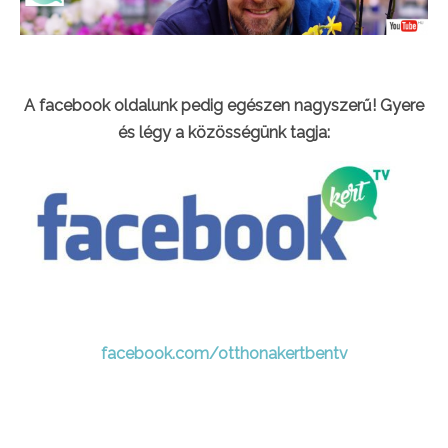
A facebook oldalunk pedig egészen nagyszerű! Gyere
és légy a közösségünk tagja:
facebook.com/otthonakertbentv