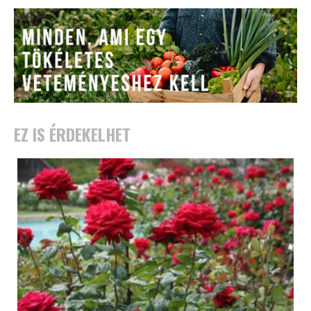
EZ IS ÉRDEKELHET