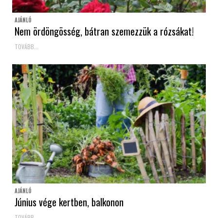
AJÁNLÓ
Nem ördöngösség, bátran szemezzük a rózsákat!
TOVÁBB...
AJÁNLÓ
Június vége kertben, balkonon
TOVÁBB...