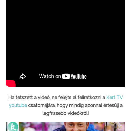
Ha tetszett a videó, ne felejts el feliratkozni a
Kert TV
youtube
csatornájára, hogy mindig azonnal értesülj a
legfrissebb videókról!