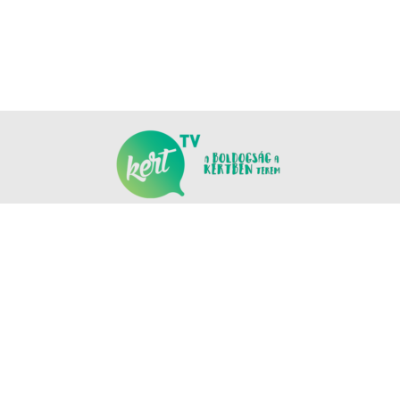
KÖVESS MINKET
COPYRIGHT © NANOMEDIA PRODUCTION KFT. MINDEN JOG FENNTARTVA