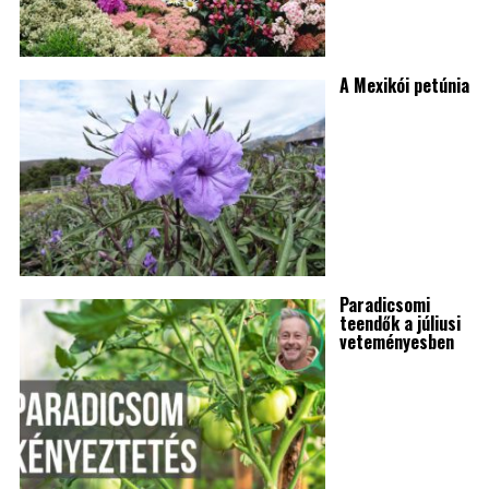
A Mexikói petúnia
Paradicsomi
teendők a júliusi
veteményesben