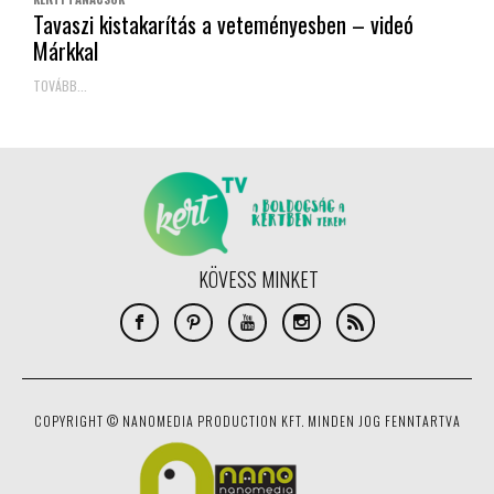
Tavaszi kistakarítás a veteményesben – videó
Márkkal
TOVÁBB...
KÖVESS MINKET
COPYRIGHT © NANOMEDIA PRODUCTION KFT. MINDEN JOG FENNTARTVA