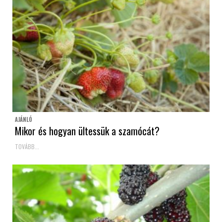
AJÁNLÓ
Mikor és hogyan ültessük a szamócát?
TOVÁBB...