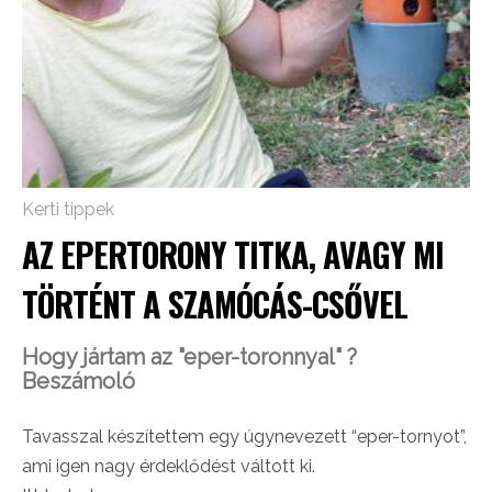
Kerti tippek
AZ EPERTORONY TITKA, AVAGY MI
TÖRTÉNT A SZAMÓCÁS-CSŐVEL
Hogy jártam az "eper-toronnyal" ?
Beszámoló
Tavasszal készítettem egy úgynevezett “eper-tornyot”,
ami igen nagy érdeklődést váltott ki.