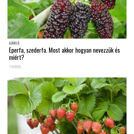
AJÁNLÓ
Eperfa, szederfa. Most akkor hogyan nevezzük és
miért?
TOVÁBB...