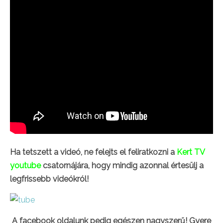
Ha tetszett a videó, ne felejts el feliratkozni a
Kert TV
youtube
csatornájára, hogy mindig azonnal értesülj a
legfrissebb videókról!
A facebook oldalunk pedig egészen nagyszerű! Gyere