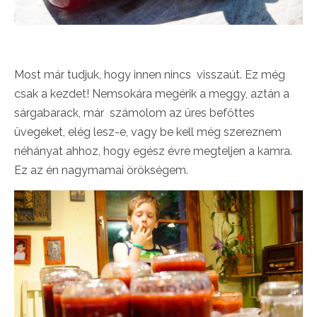
Most már tudjuk, hogy innen nincs visszaút. Ez még
csak a kezdet! Nemsokára megérik a meggy, aztán a
sárgabarack, már számolom az üres befőttes
üvegeket, elég lesz-e, vagy be kell még szereznem
néhányat ahhoz, hogy egész évre megteljen a kamra.
Ez az én nagymamai örökségem.