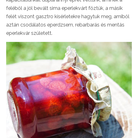
feléből a jól bevált sima eperlekvárt főztük, a másik
felét viszont gasztro kísérletekre hagytuk meg, amiből
aztán csodálatos eperdzsem, rebarbarás és mentás
eperlekvár született.