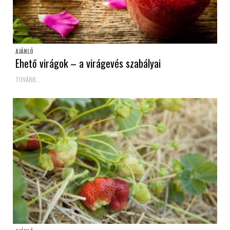
AJÁNLÓ
Ehető virágok – a virágevés szabályai
TOVÁBB...