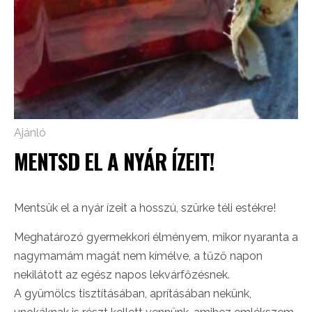
Ajánló
MENTSD EL A NYÁR ÍZEIT!
Mentsük el a nyár ízeit a hosszú, szürke téli estékre!
Meghatározó gyermekkori élményem, mikor nyaranta a
nagymamám magát nem kímélve, a tűző napon
nekilátott az egész napos lekvárfőzésnek.
A gyümölcs tisztításában, aprításában nekünk,