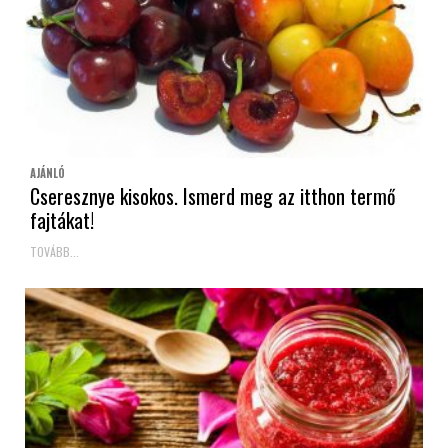
AJÁNLÓ
Cseresznye kisokos. Ismerd meg az itthon termő
fajtákat!
TOVÁBB...