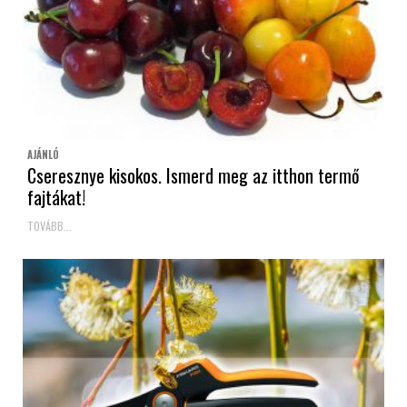
AJÁNLÓ
Cseresznye kisokos. Ismerd meg az itthon termő
fajtákat!
TOVÁBB...