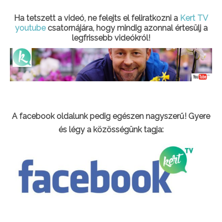
Ha tetszett a videó, ne felejts el feliratkozni a
Kert TV
youtube
csatornájára, hogy mindig azonnal értesülj a
legfrissebb videókról!
A facebook oldalunk pedig egészen nagyszerű! Gyere
és légy a közösségünk tagja: