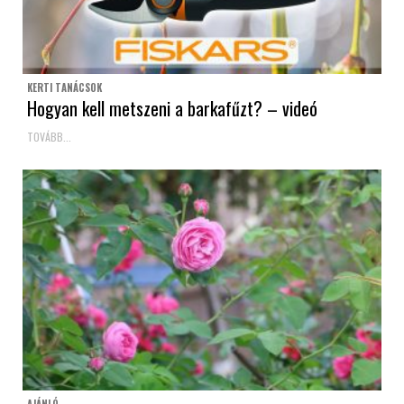
KERTI TANÁCSOK
Hogyan kell metszeni a barkafűzt? – videó
TOVÁBB...
AJÁNLÓ