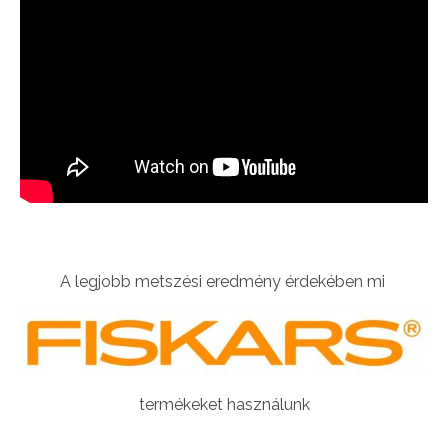
A legjobb metszési eredmény érdekében mi
termékeket használunk