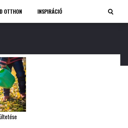
D OTTHON
INSPIRÁCIÓ
ültetése