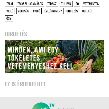
TALAJ
TAVASZI HAGYMÁSOK
TERASZ
TULIPÁN
TÓ
VETEMÉNYES
VIDEÓ
ZÖLDSÉG
ÉVELŐ
ÉVELŐ NÖVÉNY
ÖNTÖZÉS
ÜLTETÉS
ŐSZ
HIRDETÉS
EZ IS ÉRDEKELHET