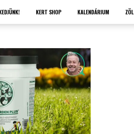
KEDJÜNK!
KERT SHOP
KALENDÁRIUM
ZÖL