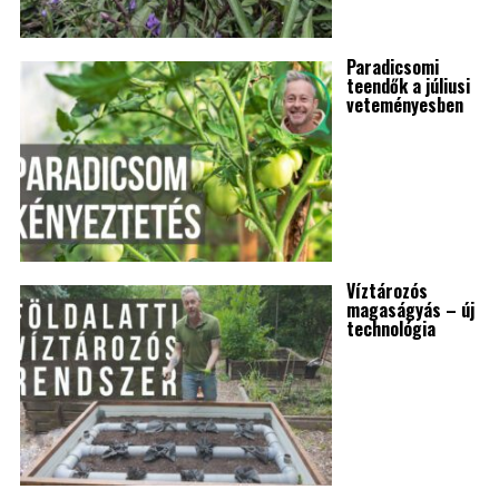
Paradicsomi
teendők a júliusi
veteményesben
Víztározós
magaságyás – új
technológia