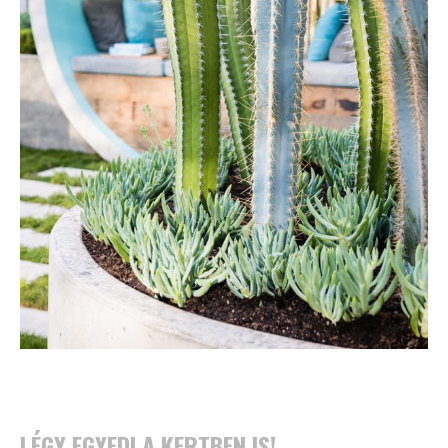
LÉGY EGYEDI A KERTBEN IS!