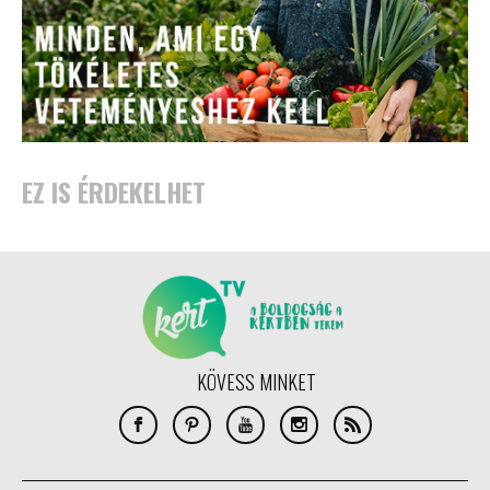
EZ IS ÉRDEKELHET
KÖVESS MINKET