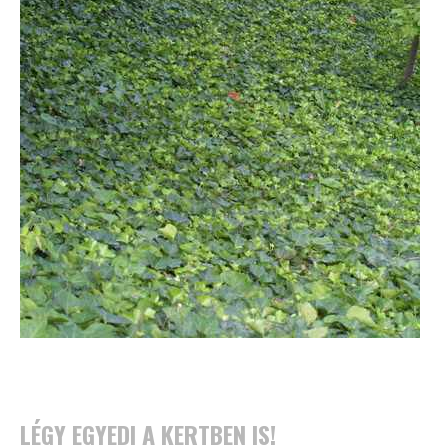
LÉGY EGYEDI A KERTBEN IS!