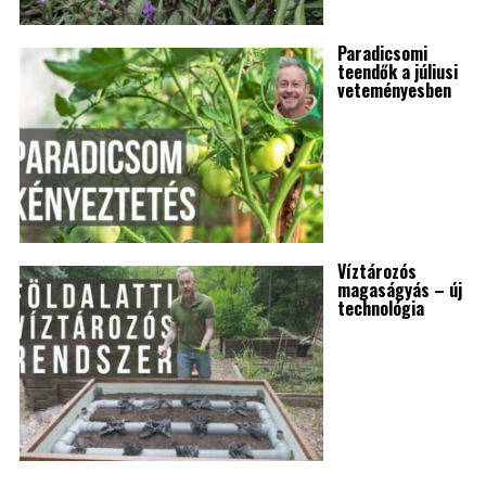
Paradicsomi
teendők a júliusi
veteményesben
Víztározós
magaságyás – új
technológia