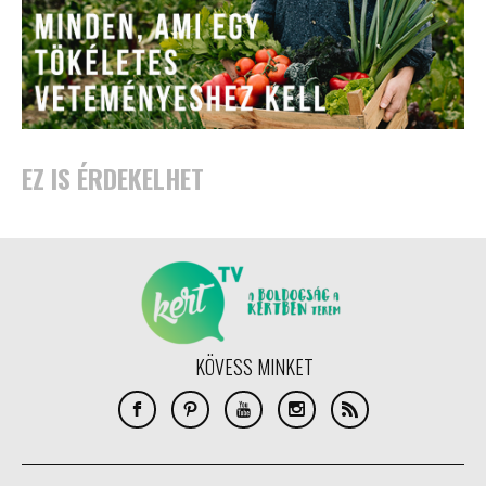
EZ IS ÉRDEKELHET
KÖVESS MINKET