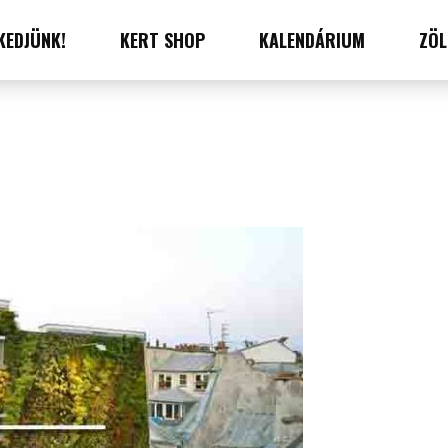
KEDJÜNK!
KERT SHOP
KALENDÁRIUM
ZÖL