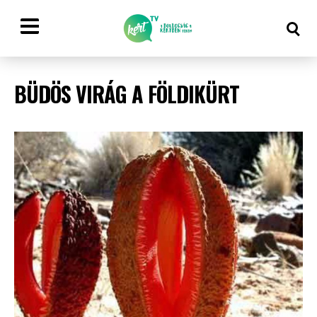
BÜDÖS VIRÁG A FÖLDIKÜRT