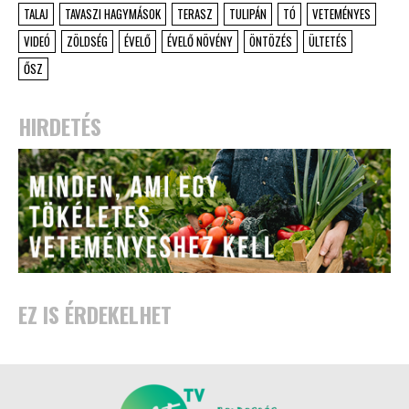
TALAJ
TAVASZI HAGYMÁSOK
TERASZ
TULIPÁN
TÓ
VETEMÉNYES
VIDEÓ
ZÖLDSÉG
ÉVELŐ
ÉVELŐ NÖVÉNY
ÖNTÖZÉS
ÜLTETÉS
ŐSZ
HIRDETÉS
EZ IS ÉRDEKELHET