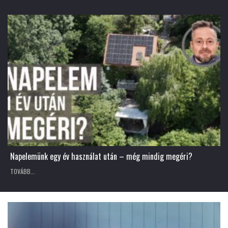
Napelemünk egy év használat után – még mindig megéri?
TOVÁBB...