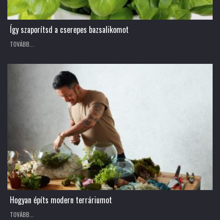
Így szaporítsd a cserepes bazsalikomot
TOVÁBB...
Hogyan építs modern terráriumot
TOVÁBB...