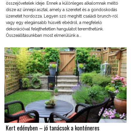
összejövetelek ideje. Ennek a különleges alkalomnak méltó
dísze az ünnepi asztal, amely a szeretet és a gondoskodás
üzenetét hordozza. Legyen szó meghitt családi brunch-ról
vagy egy elegánsabb húsvéti ebédről, a megfelelő
dekorációval felejthetetlen hangulatot teremthetünk.
Összeállításunkban most elmerülünk a...
Kert edényben – jó tanácsok a konténeres