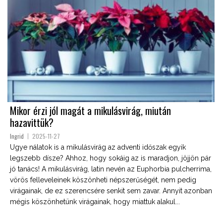
Mikor érzi jól magát a mikulásvirág, miután
hazavittük?
Ingrid
2025-11-27
Ugye nálatok is a mikulásvirág az adventi időszak egyik
legszebb dísze? Ahhoz, hogy sokáig az is maradjon, jöjjön pár
jó tanács! A mikulásvirág, latin nevén az Euphorbia pulcherrima,
vörös felleveleinek köszönheti népszerűségét, nem pedig
virágainak, de ez szerencsére senkit sem zavar. Annyit azonban
mégis köszönhetünk virágainak, hogy miattuk alakul...