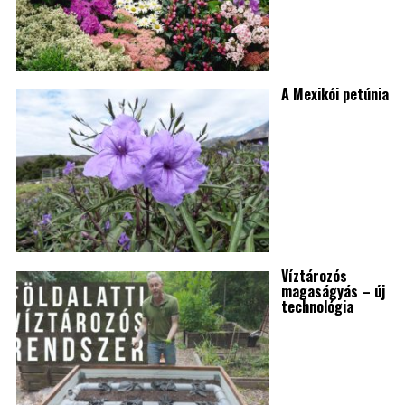
A Mexikói petúnia
Víztározós
magaságyás – új
technológia