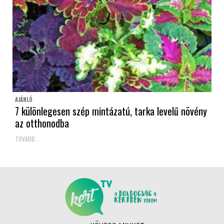
AJÁNLÓ
7 különlegesen szép mintázatú, tarka levelű növény
az otthonodba
TOVÁBB...