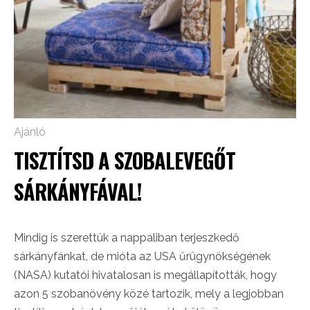
Ajánló
TISZTÍTSD A SZOBALEVEGŐT
SÁRKÁNYFÁVAL!
Mindig is szerettük a nappaliban terjeszkedő
sárkányfánkat, de mióta az USA űrügynökségének
(NASA) kutatói hivatalosan is megállapították, hogy
azon 5 szobanövény közé tartozik, mely a legjobban