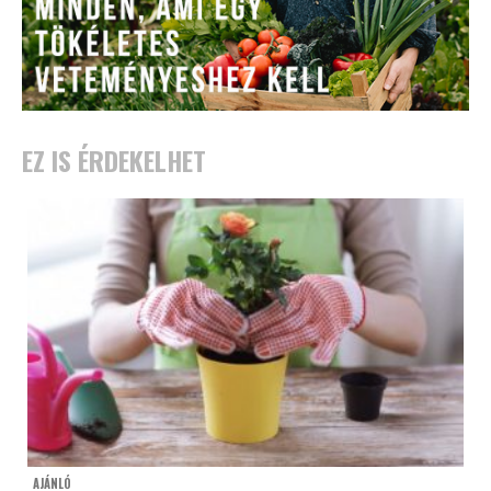
EZ IS ÉRDEKELHET
AJÁNLÓ