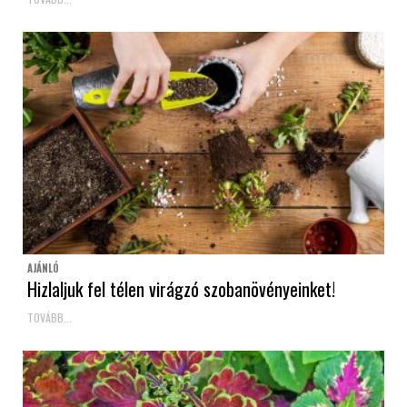
AJÁNLÓ
Hizlaljuk fel télen virágzó szobanövényeinket!
TOVÁBB...