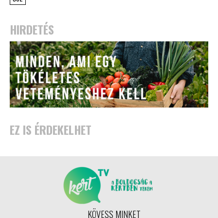
HIRDETÉS
EZ IS ÉRDEKELHET
KÖVESS MINKET