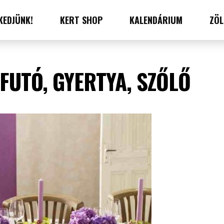
KEDJÜNK!
KERT SHOP
KALENDÁRIUM
ZÖL
 FUTÓ, GYERTYA, SZŐLŐ