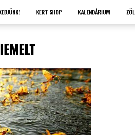
KEDJÜNK!
KERT SHOP
KALENDÁRIUM
ZÖL
IEMELT