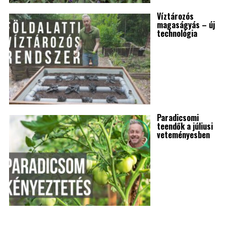
Víztározós
magaságyás – új
technológia
Paradicsomi
teendők a júliusi
veteményesben