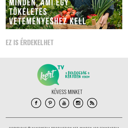
EZ IS ÉRDEKELHET
KÖVESS MINKET