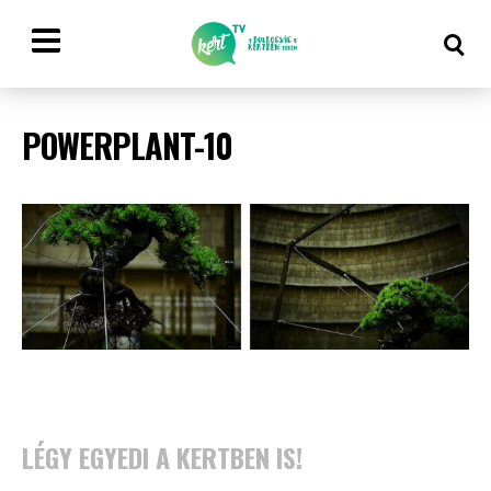
POWERPLANT-10
LÉGY EGYEDI A KERTBEN IS!