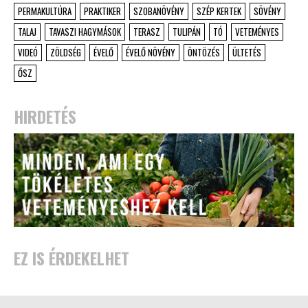
PERMAKULTÚRA
PRAKTIKER
SZOBANÖVÉNY
SZÉP KERTEK
SÖVÉNY
TALAJ
TAVASZI HAGYMÁSOK
TERASZ
TULIPÁN
TÓ
VETEMÉNYES
VIDEÓ
ZÖLDSÉG
ÉVELŐ
ÉVELŐ NÖVÉNY
ÖNTÖZÉS
ÜLTETÉS
ŐSZ
HIRDETÉS
EZ IS ÉRDEKELHET