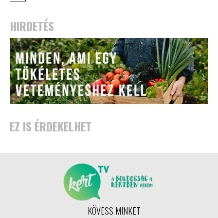
HIRDETÉS
EZ IS ÉRDEKELHET
KÖVESS MINKET