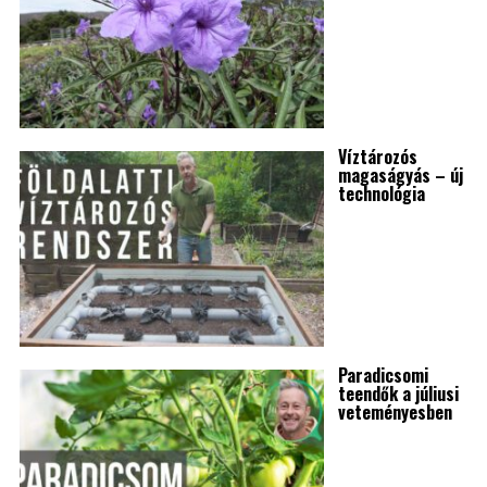
Víztározós
magaságyás – új
technológia
Paradicsomi
teendők a júliusi
veteményesben