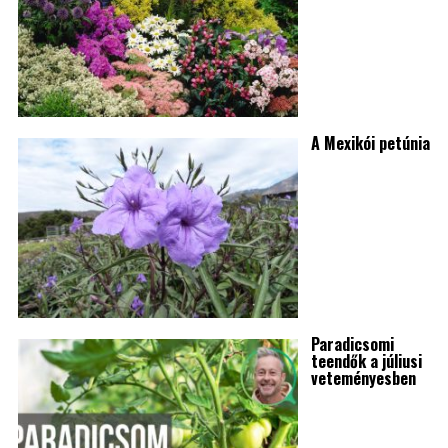
A Mexikói petúnia
Paradicsomi
teendők a júliusi
veteményesben