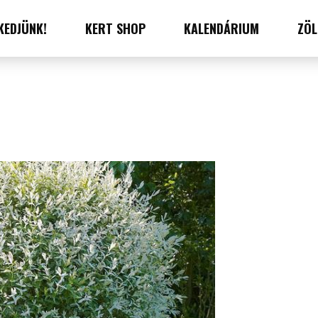
KEDJÜNK!
KERT SHOP
KALENDÁRIUM
ZÖL