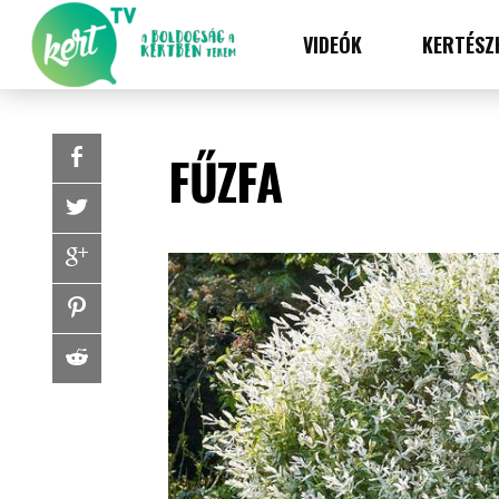
VIDEÓK
KERTÉSZ
FŰZFA