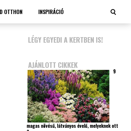
D OTTHON
INSPIRÁCIÓ
LÉGY EGYEDI A KERTBEN IS!
AJÁNLOTT CIKKEK
9
magas növésű, látványos évelő, melyeknek ott
a…