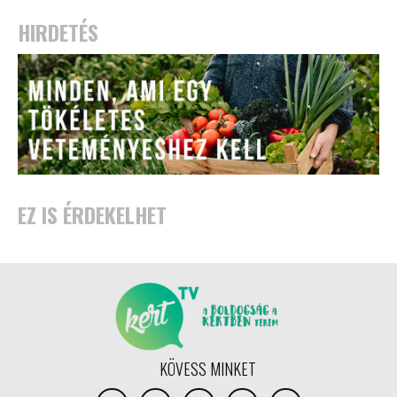
HIRDETÉS
EZ IS ÉRDEKELHET
KÖVESS MINKET