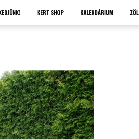
KEDJÜNK!
KERT SHOP
KALENDÁRIUM
ZÖL