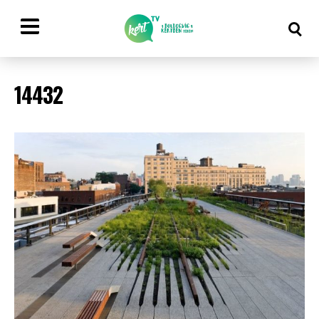
14432