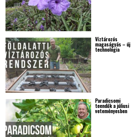
Víztározós
magaságyás – új
technológia
Paradicsomi
teendők a júliusi
veteményesben