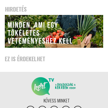
HIRDETÉS
EZ IS ÉRDEKELHET
KÖVESS MINKET