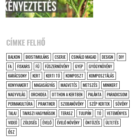
CÍMKE FELHŐ
BALKON
BIOSTIMULÁNS
CSERJE
CSINÁLD MAGAD
DESIGN
DIY
FA
FISKARS
FŰ
FŰSZERNÖVÉNY
GYEP
GYÓGYNÖVÉNY
KARÁCSONY
KERT
KERTI TÓ
KOMPOSZT
KOMPOSZTÁLÁS
KONYHAKERT
MAGASÁGYÁS
MAGVETÉS
METSZÉS
MINIKERT
NAGYVILÁG
ORCHIDEA
OTTHON A KERTBEN
PALÁNTA
PARADICSOM
PERMAKULTÚRA
PRAKTIKER
SZOBANÖVÉNY
SZÉP KERTEK
SÖVÉNY
TALAJ
TAVASZI HAGYMÁSOK
TERASZ
TULIPÁN
TÓ
VETEMÉNYES
VIDEÓ
ZÖLDSÉG
ÉVELŐ
ÉVELŐ NÖVÉNY
ÖNTÖZÉS
ÜLTETÉS
ŐSZ