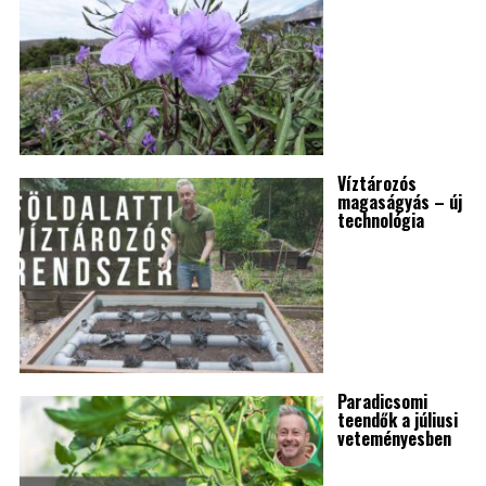
Víztározós
magaságyás – új
technológia
Paradicsomi
teendők a júliusi
veteményesben