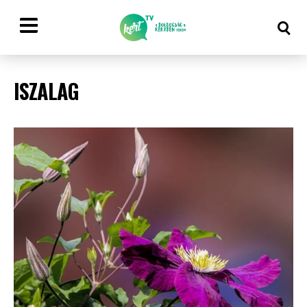
ISZALAG