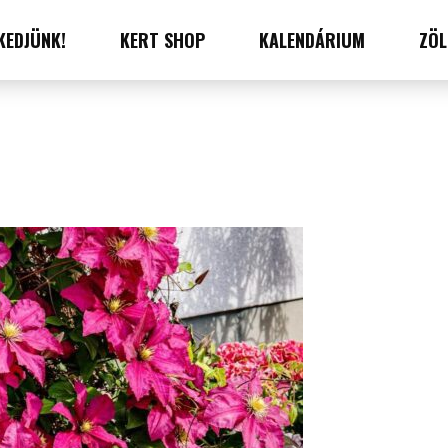
KEDJÜNK!
KERT SHOP
KALENDÁRIUM
ZÖL