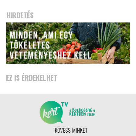
HIRDETÉS
EZ IS ÉRDEKELHET
KÖVESS MINKET