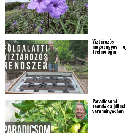
Víztározós
magaságyás – új
technológia
Paradicsomi
teendők a júliusi
veteményesben