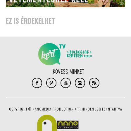
EZ IS ÉRDEKELHET
KÖVESS MINKET
COPYRIGHT © NANOMEDIA PRODUCTION KFT. MINDEN JOG FENNTARTVA