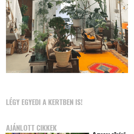
LÉGY EGYEDI A KERTBEN IS!
AJÁNLOTT CIKKEK