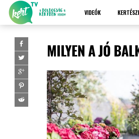
VIDEÓK
KERTÉSZ
MILYEN A JÓ BA