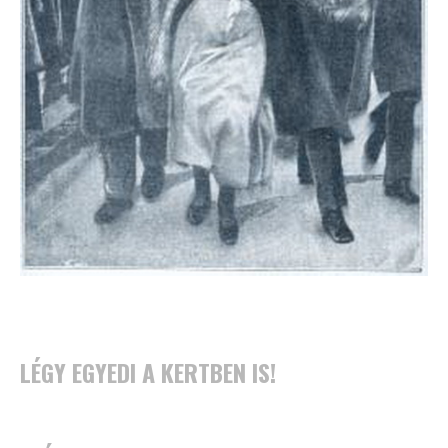
LÉGY EGYEDI A KERTBEN IS!