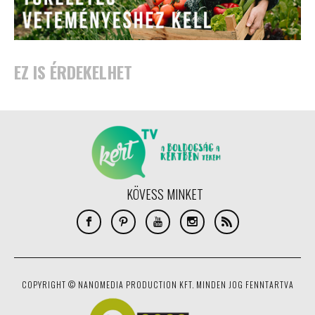
EZ IS ÉRDEKELHET
KÖVESS MINKET
COPYRIGHT © NANOMEDIA PRODUCTION KFT. MINDEN JOG FENNTARTVA