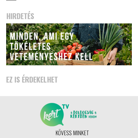
HIRDETÉS
EZ IS ÉRDEKELHET
KÖVESS MINKET