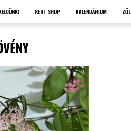
KEDJÜNK!
KERT SHOP
KALENDÁRIUM
ZÖL
ÖVÉNY