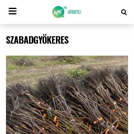
SZABADGYÖKERES