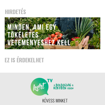
HIRDETÉS
EZ IS ÉRDEKELHET
KÖVESS MINKET