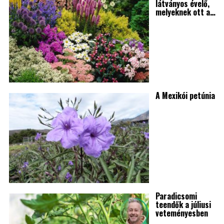
látványos évelő,
melyeknek ott a…
A Mexikói petúnia
Paradicsomi
teendők a júliusi
veteményesben