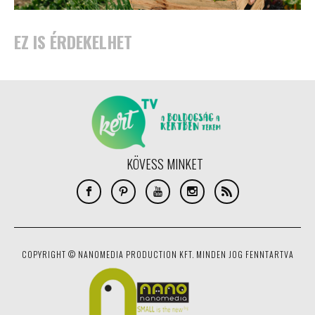
EZ IS ÉRDEKELHET
KÖVESS MINKET
COPYRIGHT © NANOMEDIA PRODUCTION KFT. MINDEN JOG FENNTARTVA