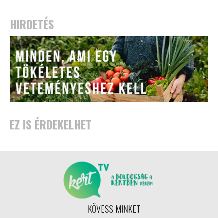
HIRDETÉS
EZ IS ÉRDEKELHET
KÖVESS MINKET