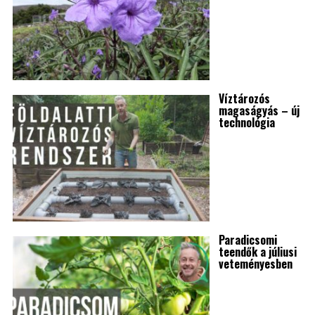
Víztározós
magaságyás – új
technológia
Paradicsomi
teendők a júliusi
veteményesben