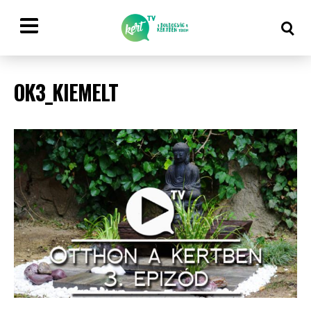
OK3_KIEMELT