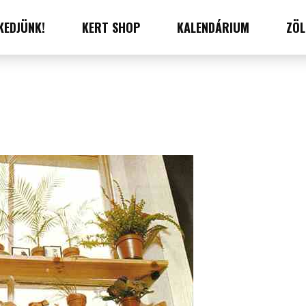
KEDJÜNK!
KERT SHOP
KALENDÁRIUM
ZÖL