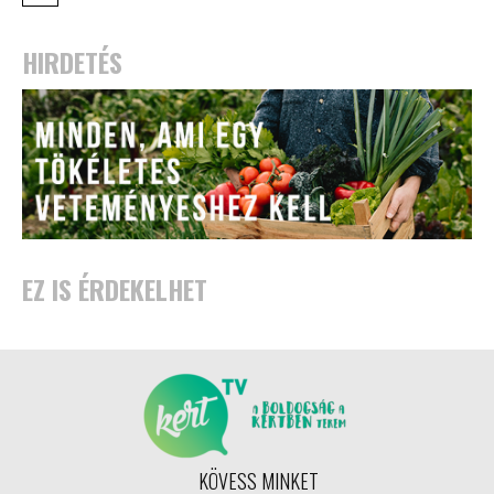
HIRDETÉS
EZ IS ÉRDEKELHET
KÖVESS MINKET