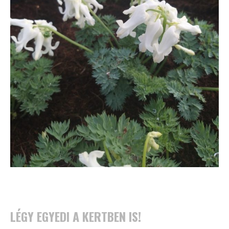
LÉGY EGYEDI A KERTBEN IS!