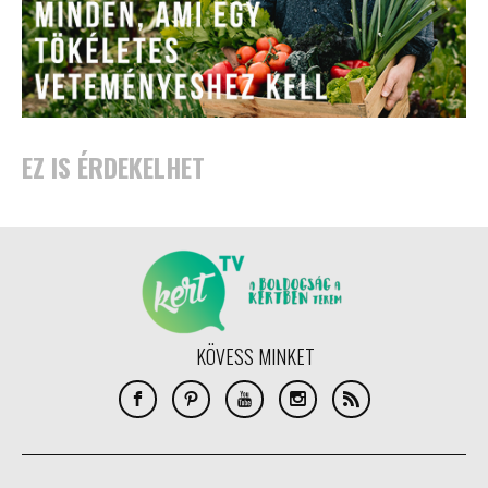
EZ IS ÉRDEKELHET
KÖVESS MINKET