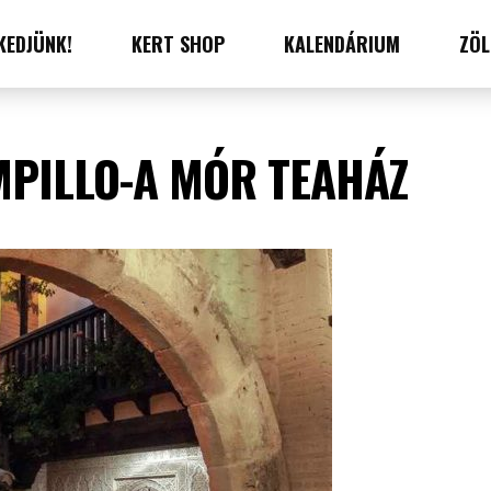
KEDJÜNK!
KERT SHOP
KALENDÁRIUM
ZÖL
PILLO-A MÓR TEAHÁZ