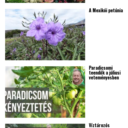
A Mexikói petúnia
Paradicsomi
teendők a júliusi
veteményesben
Víztározós