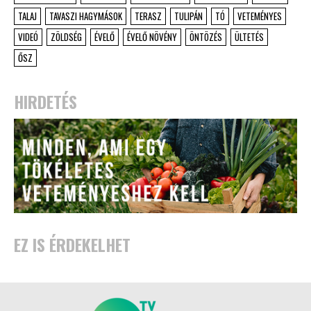
TALAJ
TAVASZI HAGYMÁSOK
TERASZ
TULIPÁN
TÓ
VETEMÉNYES
VIDEÓ
ZÖLDSÉG
ÉVELŐ
ÉVELŐ NÖVÉNY
ÖNTÖZÉS
ÜLTETÉS
ŐSZ
HIRDETÉS
EZ IS ÉRDEKELHET