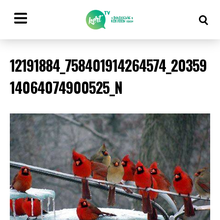
12191884_758401914264574_20359
14064074900525_N